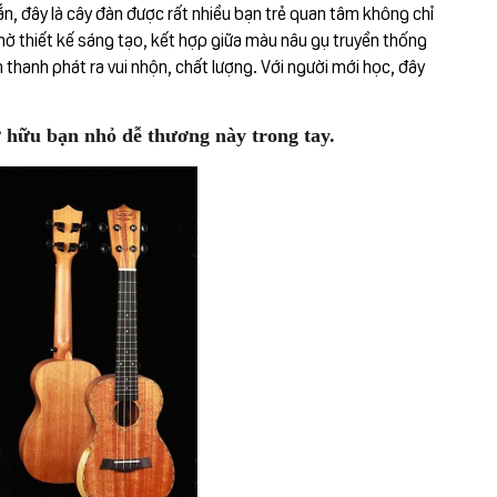
, đây là cây đàn được rất nhiều bạn trẻ quan tâm không chỉ
hờ thiết kế sáng tạo, kết hợp giữa màu nâu gụ truyền thống
 thanh phát ra vui nhộn, chất lượng. Với người mới học, đây
ở hữu bạn nhỏ dễ thương này trong tay.