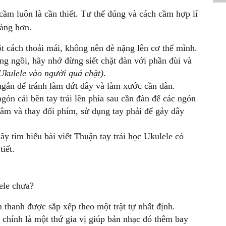
cầm luôn là cần thiết. Tư thế đúng và cách cầm hợp lí
dàng hơn.
t cách thoải mái, không nên đè nặng lên cơ thể mình.
ng ngồi, hãy nhớ đừng siết chặt đàn với phần đùi và
Ukulele vào người quá chặt)
.
gắn để tránh làm đứt dây và làm xước cần đàn.
ngón cái bên tay trái lên phía sau cần đàn để các ngón
âm và thay đổi phím, sử dụng tay phải để gảy dây
hãy tìm hiểu bài viết Thuận tay trái học Ukulele có
iết.
ele chưa?
thanh được sắp xếp theo một trật tự nhất định.
chính là một thứ gia vị giúp bản nhạc đó thêm bay