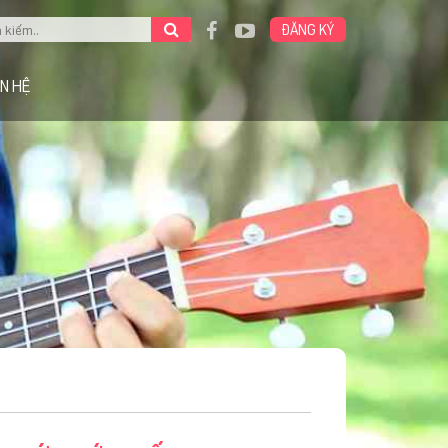
ĐĂNG KÝ
ÊN HỆ