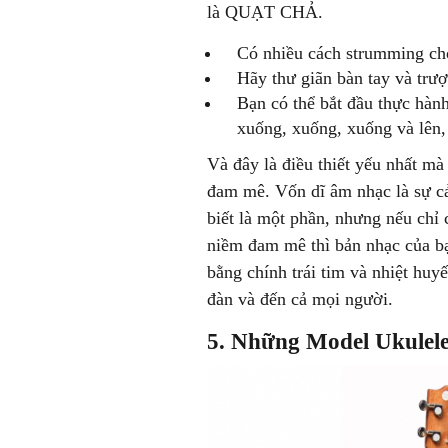
là QUẠT CHẢ.
Có nhiều cách strumming cho
Hãy thư giãn bàn tay và trư
Bạn có thể bắt đầu thực hàn
xuống, xuống, xuống và lên, l
Và đây là điều thiết yếu nhất mà
đam mê. Vốn dĩ âm nhạc là sự cả
biết là một phần, nhưng nếu chỉ 
niềm đam mê thì bản nhạc của bạ
bằng chính trái tim và nhiệt hu
đàn và đến cả mọi người.
5. Những Model Ukulele