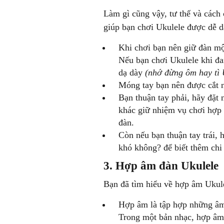
Làm gì cũng vậy, tư thế và cách 
giúp bạn chơi Ukulele được dễ 
Khi chơi bạn nên giữ đàn mộ
Nếu bạn chơi Ukulele khi đa
dạ dày
(nhớ đừng ôm hay tì 
Móng tay bạn nên được cắt n
Bạn thuận tay phải, hãy đặt 
khác giữ nhiệm vụ chơi hợp 
đàn.
Còn nếu bạn thuận tay trái, 
khó không? để biết thêm chi t
3. Hợp âm đàn Ukulele
Bạn đã tìm hiểu về hợp âm Ukul
Hợp âm là tập hợp những âm 
Trong một bản nhạc, hợp âm 