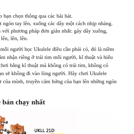
 bạn chọn thông qua các bài hát.
ợt ngón tay lên, xuống các dây một cách nhịp nhàng.
h với phương pháp đơn giản nhất: gảy dây xuống,
ên, lên, lên.
 mỗi người học Ukulele điều cần phải có, đó là niềm
m nhận riêng ở trái tim mỗi người, kĩ thuật và hiểu
chơi bằng kĩ thuật mà không có trái tim, không có
n sẽ không đi vào lòng người. Hãy chơi Ukulele
yết của mình, truyền cảm hứng của bạn lên những ngón
 bán chạy nhất