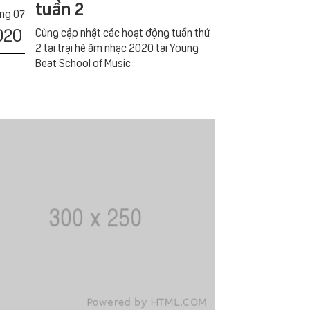
tuần 2
́ng 07
020
Cùng cập nhật các hoạt động tuần thứ
2 tại trại hè âm nhạc 2020 tại Young
Beat School of Music