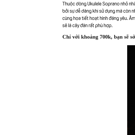
Thuộc dòng Ukulele Soprano nhỏ nhắn
bởi sự dễ dàng khi sử dụng mà còn n
cùng họa tiết hoạt hình đáng yêu. Âm
sẽ là cây đàn rất phù hợp.
Chỉ với khoảng 700k, bạn sẽ s