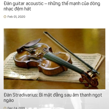
Đàn guitar acoustic – những thế mạnh của dòng
nhạc đệm hát
Feb 01, 2020
Đàn Stradivarius: Bí mật đằng sau âm thanh ngọt
ngào
Dec 24, 2019