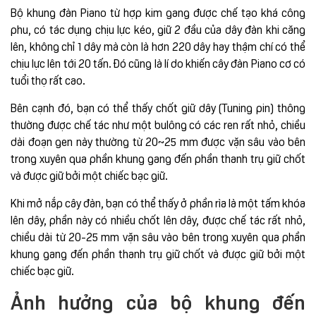
Bộ khung đàn Piano từ hợp kim gang được chế tạo khá công
phu, có tác dụng chịu lực kéo, giữ 2 đầu của dây đàn khi căng
lên, không chỉ 1 dây mà còn là hơn 220 dây hay thậm chí có thể
chịu lực lên tới 20 tấn. Đó cũng là lí do khiến cây đàn Piano cơ có
tuổi thọ rất cao.
Bên cạnh đó, bạn có thể thấy chốt giữ dây (Tuning pin) thông
thường được chế tác như một bulông có các ren rất nhỏ, chiều
dài đoạn gen này thường từ 20~25 mm được vặn sâu vào bên
trong xuyên qua phần khung gang đến phần thanh trụ giữ chốt
và được giữ bởi một chiếc bạc giữ.
Khi mở nắp cây đàn, bạn có thể thấy ở phần rìa là một tấm khóa
lên dây, phần này có nhiều chốt lên dây, được chế tác rất nhỏ,
chiều dài từ 20-25 mm vặn sâu vào bên trong xuyên qua phần
khung gang đến phần thanh trụ giữ chốt và được giữ bởi một
chiếc bạc giữ.
Ảnh hưởng của bộ khung đến