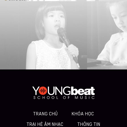
TRANG CHỦ
KHÓA HỌC
TRẠI HÈ ÂM NHẠC
THÔNG TIN