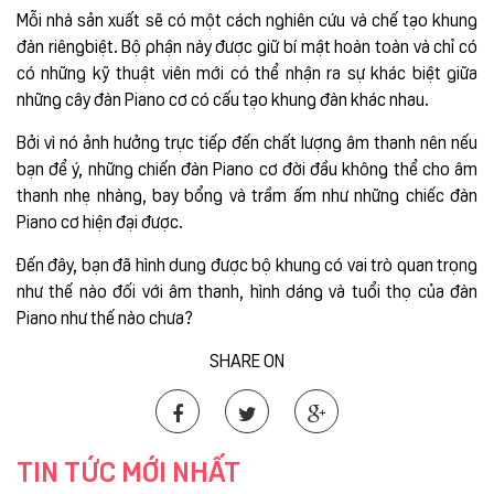
Mỗi nhà sản xuất sẽ có một cách nghiên cứu và chế tạo khung
đàn riêngbiệt. Bộ phận này được giữ bí mật hoàn toàn và chỉ có
có những kỹ thuật viên mới có thể nhận ra sự khác biệt giữa
những cây đàn Piano cơ có cấu tạo khung đàn khác nhau.
Bởi vì nó ảnh hưởng trực tiếp đến chất lượng âm thanh nên nếu
bạn để ý, những chiến đàn Piano cơ đời đầu không thể cho âm
thanh nhẹ nhàng, bay bổng và trầm ấm như những chiếc đàn
Piano cơ hiện đại được.
Đến đây, bạn đã hình dung được bộ khung có vai trò quan trọng
như thế nào đối với âm thanh, hình dáng và tuổi thọ của đàn
Piano như thế nào chưa?
SHARE ON
TIN TỨC MỚI NHẤT