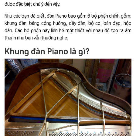
được đặc biệt chú ý đến vậy.
Như các bạn đã biết, đàn Piano bao gồm 6 bộ phận chính gồm:
khung đàn, bảng cộng hưởng, dây đàn, bộ cơ, bàn đạp, hộp
đàn. Các bộ phận này liên hệ mật thiết với nhau để tạo ra âm
thanh như bạn vẫn thường nghe.
Khung đàn Piano là gì?