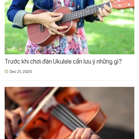
Trước khi chơi đàn Ukulele cần lưu ý những gì?
Dec 21, 2020