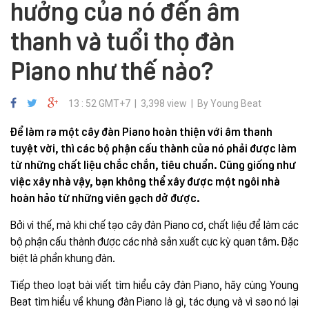
hưởng của nó đến âm
thanh và tuổi thọ đàn
Piano như thế nào?
13 : 52 GMT+7 | 3,398 view | By Young Beat
Để làm ra một cây đàn Piano hoàn thiện với âm thanh
tuyệt vời, thì các bộ phận cấu thành của nó phải được làm
từ những chất liệu chắc chắn, tiêu chuẩn. Cũng giống như
việc xây nhà vậy, bạn không thể xây được một ngôi nhà
hoàn hảo từ những viên gạch dở được.
Bởi vì thế, mà khi chế tạo cây đàn Piano cơ, chất liệu để làm các
bộ phận cấu thành được các nhà sản xuất cực kỳ quan tâm. Đặc
biệt là phần khung đàn.
Tiếp theo loạt bài viết tìm hiểu cây đàn Piano, hãy cùng Young
Beat tìm hiểu về khung đàn Piano là gì, tác dụng và vì sao nó lại