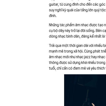
guitar, từ cung đình cho đến các góc
suy nghĩ kỳ quái của tầng lớn quý tộ
đình.
Những tác phẩm âm nhạc được tạo nên 
cụ bộ dây này trở lại đời sống. Bên c
dòng nhạc bình dân, đáng kể nhất là
Trải qua một thời gian dài với nhiều b
mạnh mẽ trong xã hội. Cùng phát triển
âm nhạc mới như nhạc jazz hay nhạc 
thông được sử dụng khá nhiều trong
tuổi, chỉ cần có đam mê và yêu thích