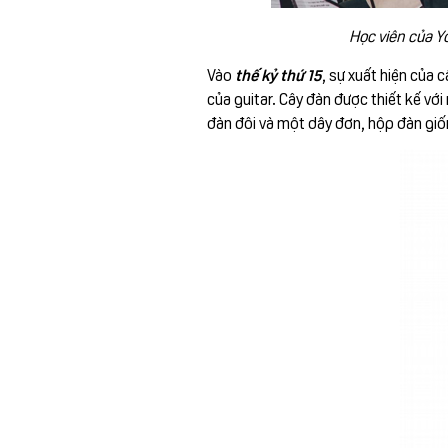
Học viên của Y
Vào
thế kỷ thứ 15
, sự xuất hiện của
của guitar. Cây đàn được thiết kế vớ
đàn đôi và một dây đơn, hộp đàn giốn