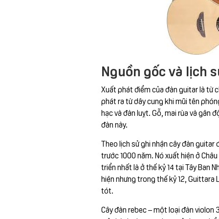
Nguồn gốc và lịch s
Xuất phát điểm của đàn guitar là từ 
phát ra từ dây cung khi mũi tên phón
hạc và đàn luỵt. Gỗ, mai rùa và gân 
đàn này.
Theo lịch sử ghi nhận cây đàn guitar
trước 1000 năm. Nó xuất hiện ở Châu
triển nhất là ở thế kỷ 14 tại Tây Ban 
hiện nhưng trong thế kỷ 12, Guittara 
tót.
Cây đàn rebec – một loại đàn violon 