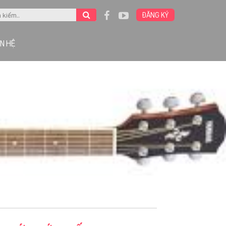
ĐĂNG KÝ
ÊN HỆ