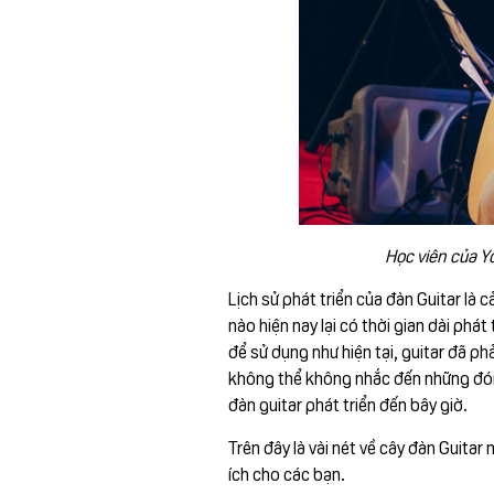
Học viên của Y
Lịch sử phát triển của đàn Guitar là 
nào hiện nay lại có thời gian dài phá
để sử dụng như hiện tại, guitar đã phả
không thể không nhắc đến những đóng
đàn guitar phát triển đến bây giờ.
Trên đây là vài nét về cây đàn Guita
ích cho các bạn.