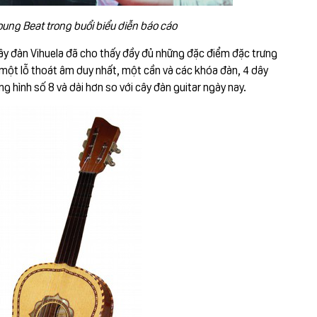
oung Beat trong buổi biểu diễn báo cáo
 cây đàn Vihuela đã cho thấy đầy đủ những đặc điểm đặc trưng
i một lỗ thoát âm duy nhất, một cần và các khóa đàn, 4 dây
g hình số 8 và dài hơn so với cây đàn guitar ngày nay.