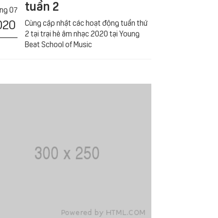
tuần 2
́ng 07
020
Cùng cập nhật các hoạt động tuần thứ
2 tại trại hè âm nhạc 2020 tại Young
Beat School of Music