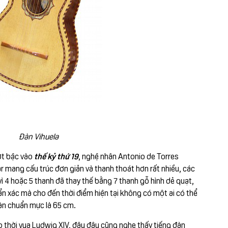
Đàn Vihuela
ợt bậc vào
thế kỷ thứ 19
, nghệ nhân Antonio de Torres
r mang cấu trúc đơn giản và thanh thoát hơn rất nhiều, các
vì 4 hoặc 5 thanh đã thay thế bằng 7 thanh gỗ hình dẻ quạt,
ẩn xác mà cho đến thời điểm hiện tại không có một ai có thể
đàn chuẩn mực là 65 cm.
ào thời vua Ludwig XIV, đâu đâu cũng nghe thấy tiếng đàn