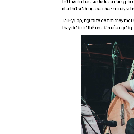
trở thành nhạc cụ được sử dụng phổ b
nhà thờ sử dụng loại nhạc cụ này vì 
Tại Hy Lạp, người ta đã tìm thấy mộ
thấy được tư thế ôm đàn của người ph