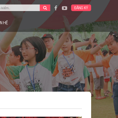
ĐĂNG KÝ
ÊN HỆ