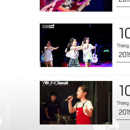
1
Tháng
201
1
Tháng
201