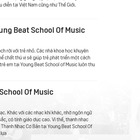
 diễn tại Việt Nam cũng như Thế Giới.
ung Beat School Of Music
ch rời với trẻ nhỏ. Các nhà khoa học khuyên
ể chất thú vị sẽ giúp trẻ phát triển một cách
 trẻ em tại Young Beat School of Music luôn thu
School Of Music
ạc. Khác với các nhạc khí khác, nhờ ngôn ngữ
sắc, có tính giáo dục cao. Vì thế, thanh nhạc
c Thanh Nhạc Cơ Bản tại Young Beat School Of
 lựa