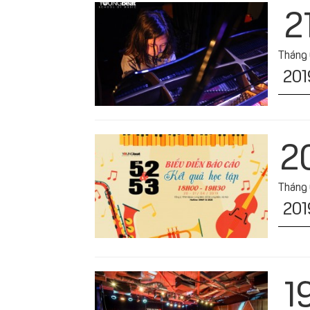
2
Tháng
201
2
Tháng
201
1