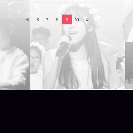
6
7
8
9
10