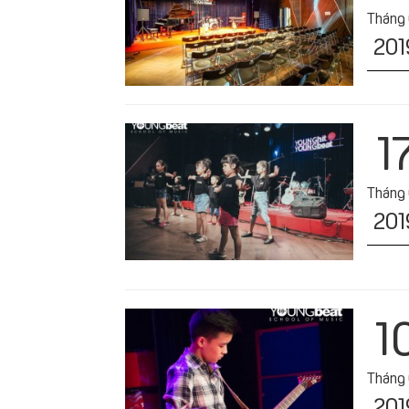
Tháng
201
1
Tháng
201
1
Tháng
201