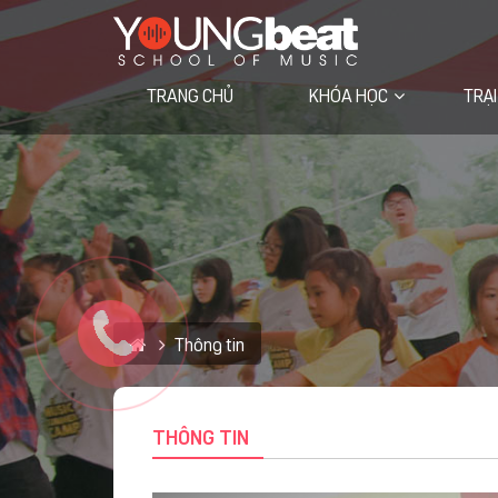
TRANG CHỦ
KHÓA HỌC
TRẠI
Học viện trực tuyến VIETVOCAL
Thông tin
THÔNG TIN