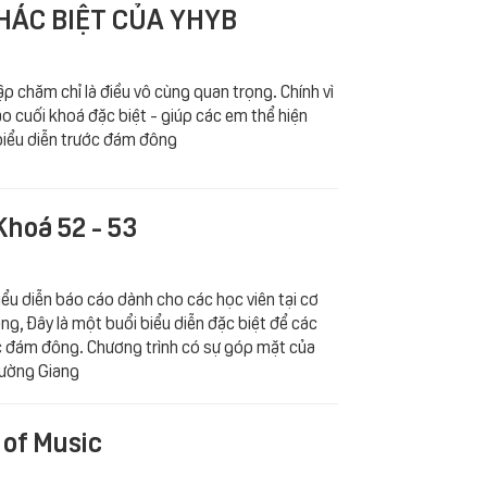
KHÁC BIỆT CỦA YHYB
tập chăm chỉ là điều vô cùng quan trọng. Chính vì
o cuối khoá đặc biệt - giúp các em thể hiện
biểu diễn trước đám đông
Khoá 52 - 53
ểu diễn báo cáo dành cho các học viên tại cơ
ng, Đây là một buổi biểu diễn đặc biệt để các
ước đám đông. Chương trình có sự góp mặt của
rường Giang
 of Music