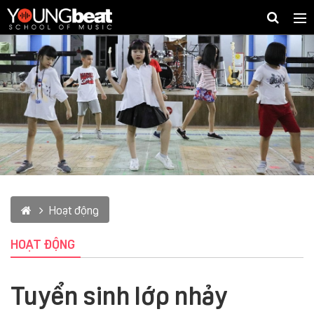
Togg
navig
Hoạt động
HOẠT ĐỘNG
Tuyển sinh lớp nhảy