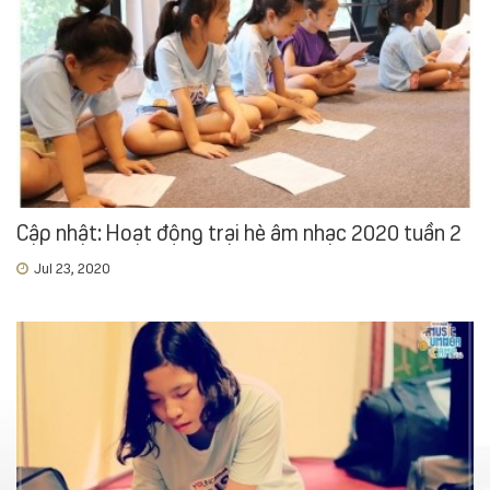
Cập nhật: Hoạt động trại hè âm nhạc 2020 tuần 2
Jul 23, 2020