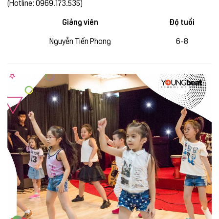
(Hotline: 0969.173.535)
Giảng viên
Độ tuổi
Nguyễn Tiến Phong
6-8