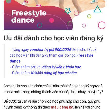
Ưu đãi dành cho học viên đăng ký
- Tặng ngay
voucher trị giá 500.000đ
dành cho tất cả
các học viên khi đăng ký tham gia lớp học
Freestyle
dance
- Giảm thêm
5%
khi
đăng ký liền 2 khóa học
- Giảm thêm
10%
khi
đăng ký học cả năm
Các phụ huynh còn chần chừ gì nữa mà không đăng ký ngay để
con là một trong những thành viên của lớp học nhảy thú vị này?
Để được tư vấn và lựa chọn lớp học phù hợp cho con, quý phụ
huynh đăng ký thông tin theo
mẫu đăng ký
, liên hệ với chúng