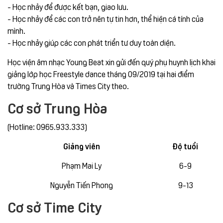
- Học nhảy để được kết bạn, giao lưu.
- Học nhảy để các con trở nên tự tin hơn, thể hiện cá tính của
mình.
- Học nhảy giúp các con phát triển tư duy toàn diện.
Học viện âm nhạc Young Beat xin gửi đến quý phụ huynh lịch khai
giảng lớp học Freestyle dance tháng 09/2019 tại hai điểm
trường Trung Hòa và Times City theo.
Cơ sở Trung Hòa
(Hotline: 0965.933.333)
Giảng viên
Độ tuổi
Phạm Mai Ly
6-9
Nguyễn Tiến Phong
9-13
Cơ sở Time City