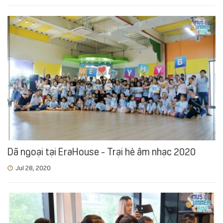
Dã ngoại tại EraHouse - Trại hè âm nhạc 2020
Jul 28, 2020