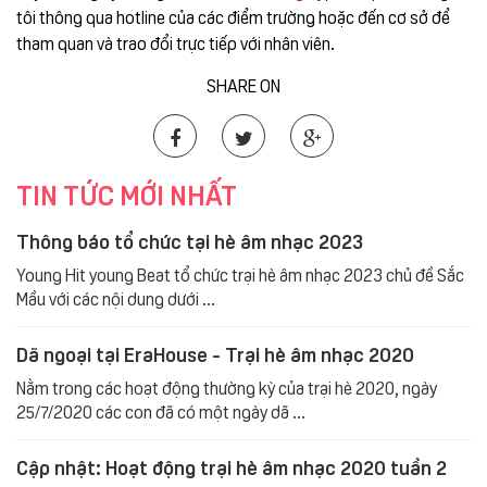
tôi thông qua hotline của các điểm trường hoặc đến cơ sở để
tham quan và trao đổi trực tiếp với nhân viên.
SHARE ON
TIN TỨC MỚI NHẤT
Thông báo tổ chức tại hè âm nhạc 2023
Young Hit young Beat tổ chức trại hè âm nhạc 2023 chủ đề Sắc
Mầu với các nội dung dưới ...
Dã ngoại tại EraHouse - Trại hè âm nhạc 2020
Nằm trong các hoạt động thường kỳ của trại hè 2020, ngày
25/7/2020 các con đã có một ngày dã ...
Cập nhật: Hoạt động trại hè âm nhạc 2020 tuần 2