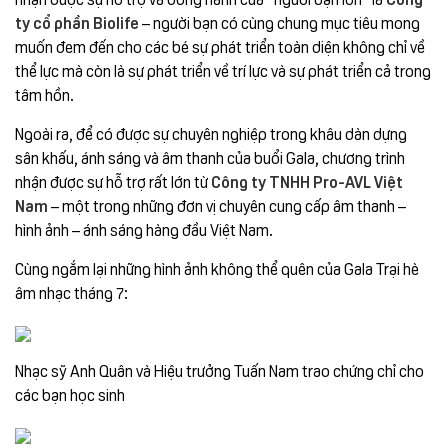
ty cổ phần Biolife
– người bạn có cùng chung mục tiêu mong
muốn đem đến cho các bé sự phát triển toàn diện không chỉ về
thể lực mà còn là sự phát triển về trí lực và sự phát triển cả trong
tâm hồn.
Ngoài ra, để có được sự chuyên nghiệp trong khâu dàn dựng
sân khấu, ánh sáng và âm thanh của buổi Gala, chương trình
nhận được sự hỗ trợ rất lớn từ
Công ty TNHH Pro-AVL Việt
Nam
– một trong những đơn vị chuyên cung cấp âm thanh –
hình ảnh – ánh sáng hàng đầu Việt Nam.
Cùng ngắm lại những hình ảnh không thể quên của Gala Trại hè
âm nhạc tháng 7:
Nhạc sỹ Anh Quân và Hiệu trưởng Tuấn Nam trao chứng chỉ cho
các bạn học sinh