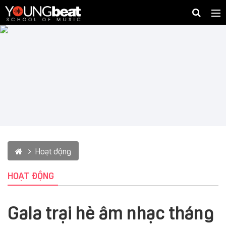
Togg
navig
Hoạt động
HOẠT ĐỘNG
Gala trại hè âm nhạc tháng