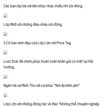
Các bạn lớp bé với liên khúc nhạc thiếu nhi sôi động
Lớp Nhỡ với những điệu nhảy sôi động
5 Cô bạn xinh đẹp của Lớp Lớn với Price Tag
Lost Star đã chinh phục hoàn toàn khán giả có mặt tại Hội
trường
Ngân Hà và Minh Thu với ca khúc “Nơi ấy bình yên”
Lớp Lớn với những động tác vũ đạo “không thể chuyên nghiệp