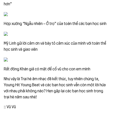
hơn”
Hợp xướng “Ngẫu nhiên – Ở trọ” của toàn thể các bạn học sinh
Mỹ Linh gửi lời cảm ơn và bày tỏ cảm xúc của mình với toàn thể
học sinh và giao viên
Rất đông Khán giả có mặt để cổ vũ cho con em mình
Như vậy là Trại hè âm nhạc đã kết thúc, tuy nhiên chúng ta,
Young Hit Young Beat và các bạn học sinh vẫn còn một lời hứa
với nhau phải không nào? Hẹn gặp lại các bạn học sinh trong
trại hè năm sau nhé!
:: Vũ Vũ