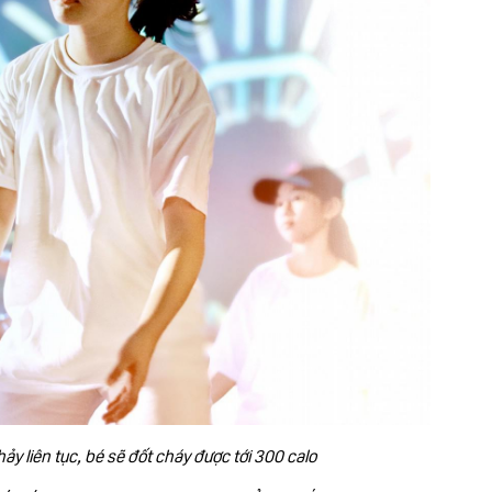
hảy liên tục, bé sẽ đốt cháy được tới 300 calo