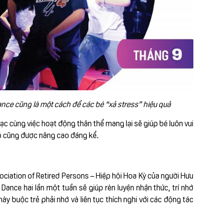
ance cũng là một cách để các bé “xả stress” hiệu quả
c cùng việc hoạt động thân thể mang lại sẽ giúp bé luôn vui
đó cũng được nâng cao đáng kể.
iation of Retired Persons – Hiệp hội Hoa Kỳ của người Hưu
e Dance hai lần một tuần sẽ giúp rèn luyện nhận thức, trí nhớ
 này buộc trẻ phải nhớ và liên tục thích nghi với các động tác