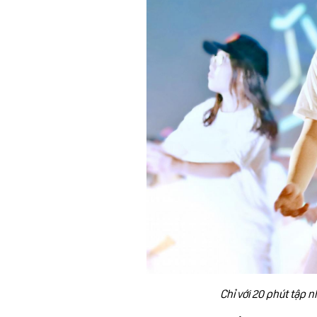
Chỉ với 20 phút tập n