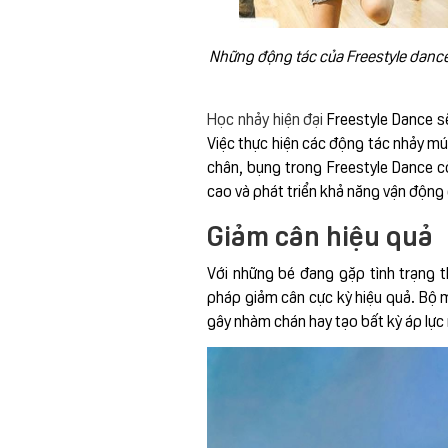
Những động tác của Freestyle dance 
Học nhảy hiện đại
Freestyle Dance sẽ
Việc thực hiện các động tác nhảy mú
chân, bụng trong Freestyle Dance c
cao và phát triển khả năng vận động
Giảm cân hiệu quả
Với những bé đang gặp tình trạng t
pháp giảm cân cực kỳ hiệu quả. Bộ 
gây nhàm chán hay tạo bất kỳ áp lực