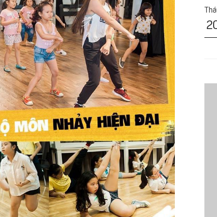
Tha
2