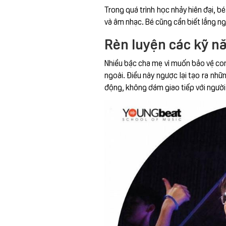
Trong quá trình học nhảy hiên đại, b
và âm nhạc. Bé cũng cần biết lắng ngh
Rèn luyện các kỹ nă
Nhiều bậc cha mẹ vì muốn bảo vệ con 
ngoài. Điều này ngược lại tạo ra nhữ
động, không dám giao tiếp với người l