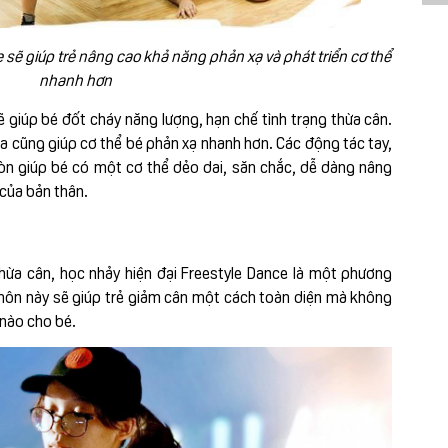
sẽ giúp trẻ nâng cao khả năng phản xạ và phát triển cơ thể
nhanh hơn
 giúp bé đốt cháy năng lượng, hạn chế tình trạng thừa cân.
a cũng giúp cơ thể bé phản xạ nhanh hơn. Các động tác tay,
òn giúp bé có một cơ thể dẻo dai, săn chắc, dễ dàng nâng
 của bản thân.
hừa cân, học nhảy hiện đại Freestyle Dance là một phương
môn này sẽ giúp trẻ giảm cân một cách toàn diện mà không
 nào cho bé.