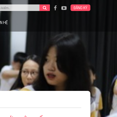
ĐĂNG KÝ
ÊN HỆ