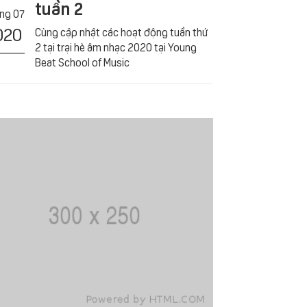
tuần 2
́ng 07
020
Cùng cập nhật các hoạt động tuần thứ
2 tại trại hè âm nhạc 2020 tại Young
Beat School of Music