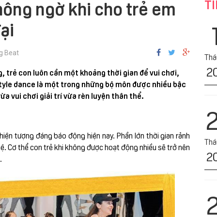
TI
hông ngờ khi cho trẻ em
ại
g Beat
Tha
2
 trẻ con luôn cần một khoảng thời gian để vui chơi,
style dance là một trong những bộ môn được nhiều bậc
a vui chơi giải trí vừa rèn luyện thân thể.
 hiện tượng đáng báo động hiện nay. Phần lớn thời gian rảnh
Tha
hệ. Cơ thể con trẻ khi không được hoạt động nhiều sẽ trở nên
2
.