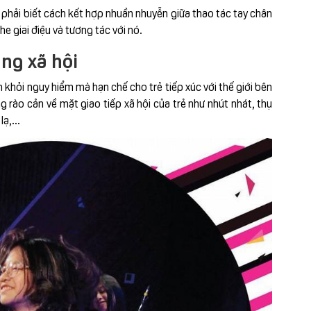
é phải biết cách kết hợp nhuần nhuyễn giữa thao tác tay chân
e giai điệu và tương tác với nó.
ng xã hội
khỏi nguy hiểm mà hạn chế cho trẻ tiếp xúc với thế giới bên
ng rào cản về mặt giao tiếp xã hội của trẻ như nhút nhát, thụ
ạ,...