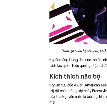
Tham gia các lớp Freestyle D
Nguồn năng lượng tích cực mà âm nhạ
tươi, lạc quan. Hiệu quả học tập từ 
Kích thích não bộ
Nghiên cứu của AARP (American Assoc
trí) đã chỉ ra rằng tập nhảy Freestyl
của trẻ. Nguyên nhân là bởi loại hình
mới.