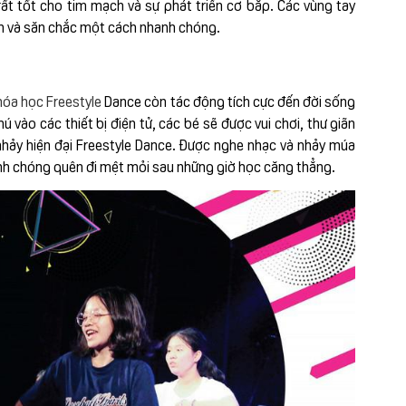
t tốt cho tim mạch và sự phát triển cơ bắp. Các vùng tay
ọn và săn chắc một cách nhanh chóng.
hóa học Freestyle
Dance còn tác động tích cực đến đời sống
hú vào các thiết bị điện tử, các bé sẽ được vui chơi, thư giãn
hảy hiện đại Freestyle Dance. Được nghe nhạc và nhảy múa
anh chóng quên đi mệt mỏi sau những giờ học căng thẳng.